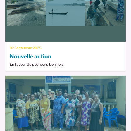
02 Septembre 2025
Nouvelle action
En faveur de pêcheurs béninois