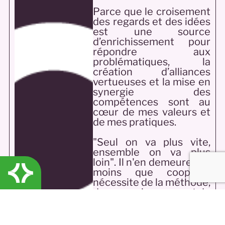
Parce que le croisement
des regards et des idées
est une source
d’enrichissement pour
répondre aux
problématiques, la
création d’alliances
vertueuses et la mise en
synergie des
compétences sont au
cœur de mes valeurs et
de mes pratiques.
"Seul on va plus vite,
ensemble on va plus
loin"
. Il n'en demeure pas
moins que coopérer
nécessite de la méthode,
des connaissances, et du
temps.
J'accompagne