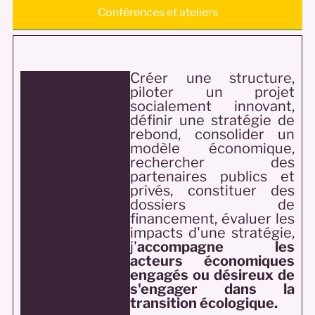
Conférences et ateliers
Créer une structure,
piloter un projet
socialement innovant,
définir une stratégie de
rebond, consolider un
modèle économique,
rechercher des
partenaires publics et
privés, constituer des
dossiers de
financement, évaluer les
impacts d'une stratégie,
j'
accompagne les
acteurs économiques
engagés ou désireux de
s'engager dans la
transition écologique.